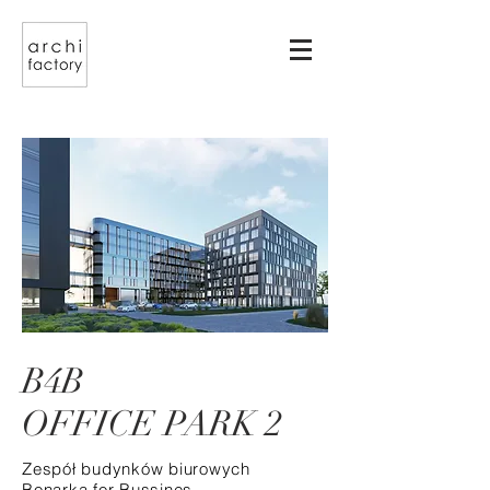
B4B
OFFICE PARK 2
Zespół budynków biurowych
Bonarka for Bussines