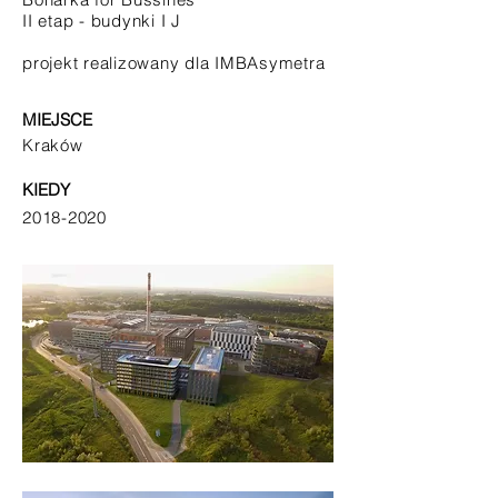
II etap - budynki I J
projekt realizowany dla IMBAsymetra
MIEJSCE
Kraków
KIEDY
2018-2020