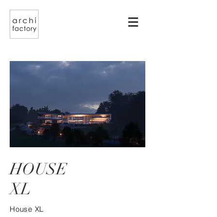
HOUSE
XL
House XL