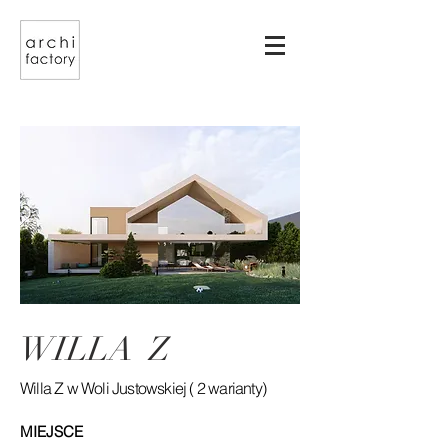
WILLA Z
Willa Z w Woli Justowskiej ( 2 warianty)
MIEJSCE