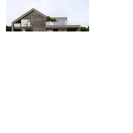
podobne realizacje